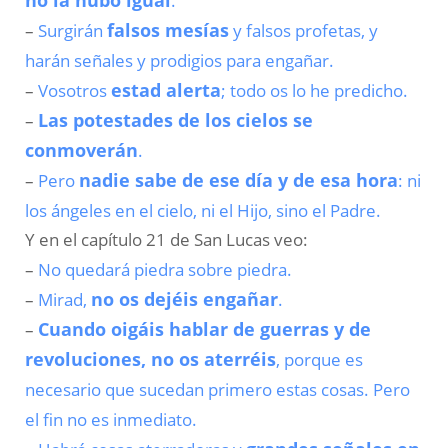
Surgirán
falsos mesías
y falsos profetas, y
–
harán señales y prodigios para engañar.
Vosotros
estad alerta
; todo os lo he predicho.
–
Las potestades de los cielos se
–
conmoverán
.
Pero
nadie sabe de ese día y de esa hora
: ni
–
los ángeles en el cielo, ni el Hijo, sino el Padre.
Y en el capítulo 21 de San Lucas veo:
No quedará piedra sobre piedra.
–
Mirad,
no os dejéis engañar
.
–
Cuando oigáis hablar de guerras y de
–
revoluciones, no os aterréis
, porque es
necesario que sucedan primero estas cosas. Pero
el fin no es inmediato.