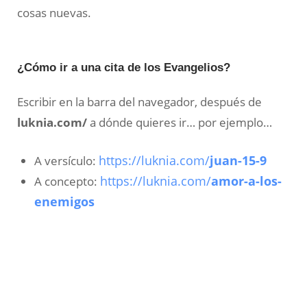
cosas nuevas.
¿Cómo ir a una cita de los Evangelios?
Escribir en la barra del navegador, después de
luknia.com/
a dónde quieres ir… por ejemplo…
A versículo:
https://luknia.com/
juan-15-9
A concepto:
https://luknia.com/
amor-a-los-
enemigos