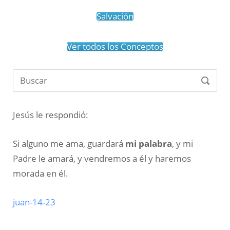
Salvación
Ver todos los Conceptos
Buscar:
BUSC
Jesús le respondió:
mi palabra
Si alguno me ama, guardará
, y mi
Padre le amará, y vendremos a él y haremos
morada en él.
juan-14-23