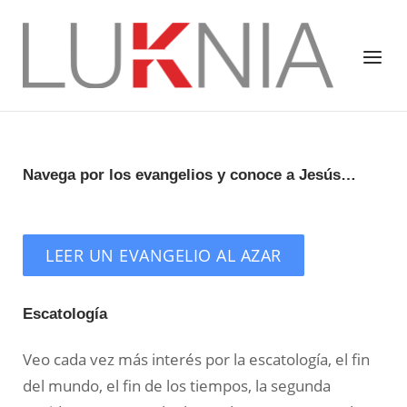
Saltar
al
Inicio
Menú
contenido
Navega por los evangelios y conoce a Jesús…
LEER UN EVANGELIO AL AZAR
Escatología
Veo cada vez más interés por la escatología, el fin
del mundo, el fin de los tiempos, la segunda