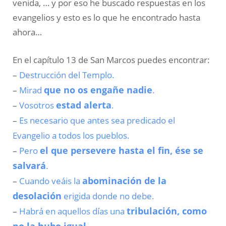
venida, … y por eso he buscado respuestas en los
evangelios y esto es lo que he encontrado hasta
ahora…
En el capítulo 13 de San Marcos puedes encontrar:
Destrucción del Templo.
–
Mirad
que no os engañe nadie
.
–
Vosotros
estad alerta
.
–
Es necesario que antes sea predicado el
–
Evangelio a todos los pueblos.
Pero
el que persevere hasta el fin, ése se
–
salvará
.
Cuando veáis la
abominación de la
–
desolación
erigida donde no debe.
Habrá en aquellos días una
tribulación, como
–
no la hubo igual
.