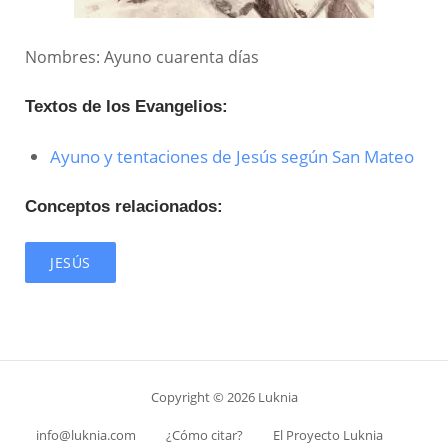
Nombres: Ayuno cuarenta días
Textos de los Evangelios:
Ayuno y tentaciones de Jesús según San Mateo
Conceptos relacionados:
JESÚS
Copyright © 2026 Luknia
info@luknia.com
¿Cómo citar?
El Proyecto Luknia