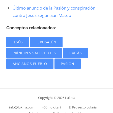
Último anuncio de la Pasión y conspiración
contra Jesús según San Mateo
Conceptos relacionados:
JESÚS
JERUSALÉN
PRÍNCIPES SACERDOTES
CAIFÁS
ANCIANOS PUEBLO
PASIÓN
Copyright © 2026 Luknia
info@luknia.com
¿Cómo citar?
El Proyecto Luknia