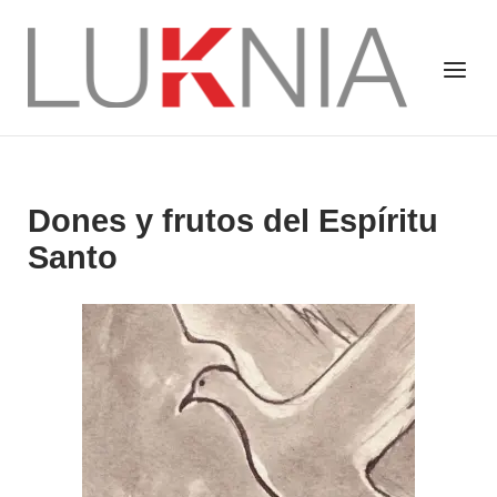
Saltar
al
Inicio
Menú
contenido
Dones y frutos del Espíritu
Santo