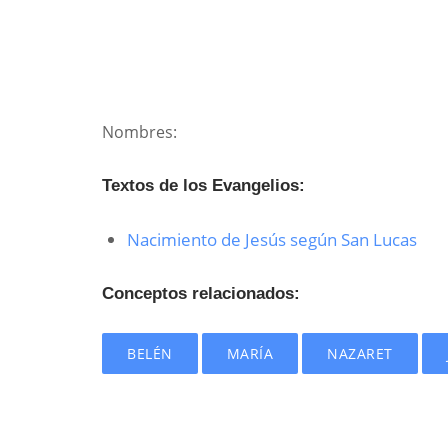
Nombres:
Textos de los Evangelios:
Nacimiento de Jesús según San Lucas
Conceptos relacionados:
BELÉN
MARÍA
NAZARET