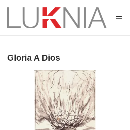
Saltar
al
Inicio
Menú
contenido
Gloria A Dios