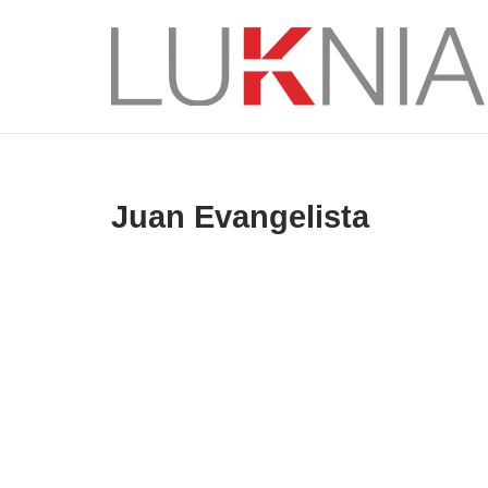
Saltar
al
Inicio
contenido
Juan Evangelista