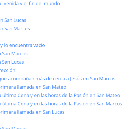
su venida y el fin del mundo
en San Lucas
 en San Marcos
 y lo encuentra vacío
en San Marcos
n San Lucas
rección
s que acompañan más de cerca a Jesús en San Marcos
 primera llamada en San Mateo
la última Cena y en las horas de la Pasión en San Mateo
la última Cena y en las horas de la Pasión en San Marcos
 primera llamada en San Lucas
en San Marcos