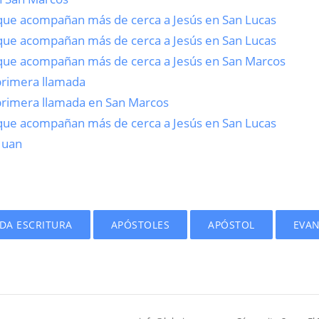
s que acompañan más de cerca a Jesús en San Lucas
s que acompañan más de cerca a Jesús en San Lucas
s que acompañan más de cerca a Jesús en San Marcos
 primera llamada
 primera llamada en San Marcos
s que acompañan más de cerca a Jesús en San Lucas
 Juan
ADA ESCRITURA
APÓSTOLES
APÓSTOL
EVAN