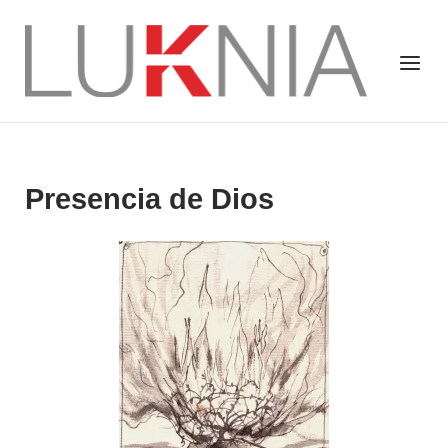
Saltar
al
Inicio
Menú
contenido
Presencia de Dios