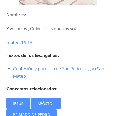
Nombres:
Y vosotros ¿Quién decís que soy yo?
mateo-16-15
Textos de los Evangelios:
Confesión y primado de San Pedro según San
Mateo
Conceptos relacionados:
JESÚS
APÓSTOL
PRIMADO DE PEDRO