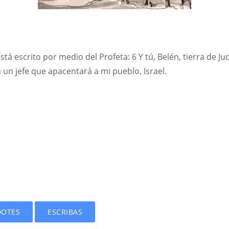
stá escrito por medio del Profeta: 6 Y tú, Belén, tierra de J
á un jefe que apacentará a mi pueblo, Israel.
DOTES
ESCRIBAS