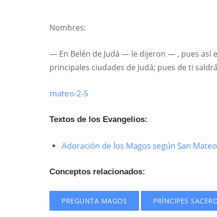
Nombres:
— En Belén de Judá — le dijeron — , pues así e
principales ciudades de Judá; pues de ti saldr
mateo-2-5
Textos de los Evangelios:
Adoración de los Magos según San Mateo
Conceptos relacionados:
PREGUNTA MAGOS
PRÍNCIPES SACER