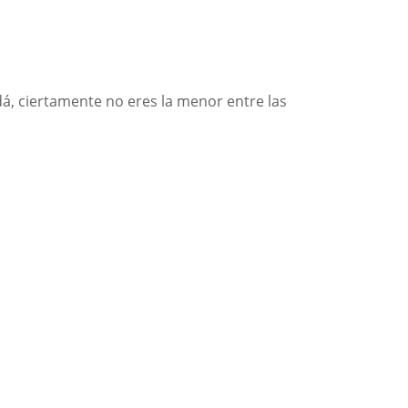
udá, ciertamente no eres la menor entre las