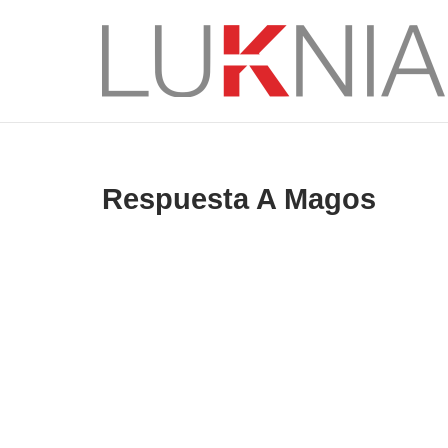
Saltar
al
Inicio
contenido
Respuesta A Magos