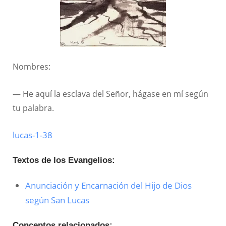
Nombres:
— He aquí la esclava del Señor, hágase en mí según
tu palabra.
lucas-1-38
Textos de los Evangelios:
Anunciación y Encarnación del Hijo de Dios
según San Lucas
Conceptos relacionados: