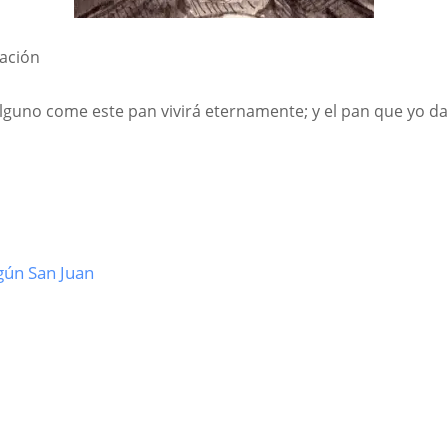
ación
 alguno come este pan vivirá eternamente; y el pan que yo d
egún San Juan