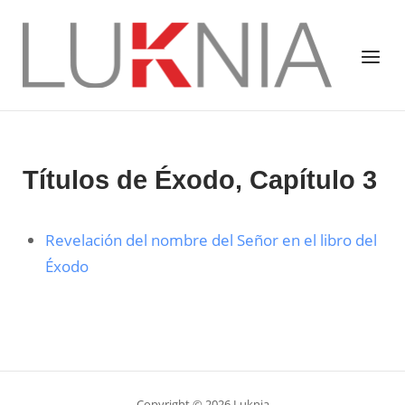
Saltar
al
Inicio
Menú
contenido
Títulos de Éxodo, Capítulo 3
Revelación del nombre del Señor en el libro del
Éxodo
Copyright © 2026 Luknia