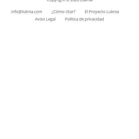
info@luknia.com
¿Cómo citar?
El Proyecto Luknia
Aviso Legal
Política de privacidad