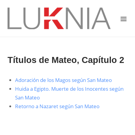
Saltar
al
Inicio
Menú
contenido
Títulos de Mateo, Capítulo 2
Adoración de los Magos según San Mateo
Huida a Egipto. Muerte de los Inocentes según
San Mateo
Retorno a Nazaret según San Mateo