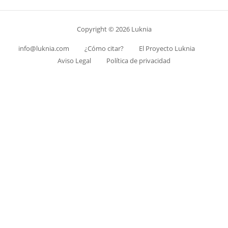
Copyright © 2026 Luknia
info@luknia.com
¿Cómo citar?
El Proyecto Luknia
Aviso Legal
Política de privacidad