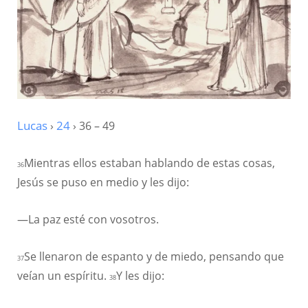
Lucas
›
24
› 36 – 49
Mientras ellos estaban hablando de estas cosas,
36
Jesús se puso en medio y les dijo:
—La paz esté con vosotros.
Se llenaron de espanto y de miedo, pensando que
37
veían un espíritu.
Y les dijo:
38