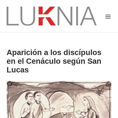
Saltar
al
Inicio
Menú
contenido
Aparición a los discípulos
en el Cenáculo según San
Lucas