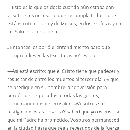
—Esto es lo que os decía cuando aún estaba con
vosotros: es necesario que se cumpla todo lo que
está escrito en la Ley de Moisés, en los Profetas y en
los Salmos acerca de mí.
Entonces les abrió el entendimiento para que
45
comprendiesen las Escrituras.
Y les dijo:
46
—Así está escrito: que el Cristo tiene que padecer y
resucitar de entre los muertos al tercer día,
y que
47
se predique en su nombre la conversión para
perdón de los pecados a todas las gentes,
comenzando desde Jerusalén.
Vosotros sois
48
testigos de estas cosas.
Y sabed que yo os envío al
49
que mi Padre ha prometido. Vosotros permaneced
en la ciudad hasta que seáis revestidos de la fuerza