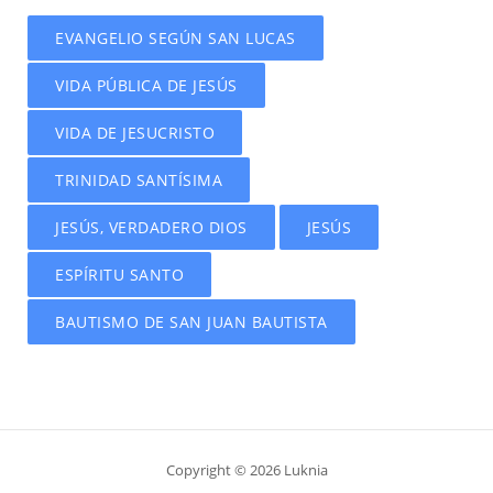
EVANGELIO SEGÚN SAN LUCAS
VIDA PÚBLICA DE JESÚS
VIDA DE JESUCRISTO
TRINIDAD SANTÍSIMA
JESÚS, VERDADERO DIOS
JESÚS
ESPÍRITU SANTO
BAUTISMO DE SAN JUAN BAUTISTA
Copyright © 2026 Luknia