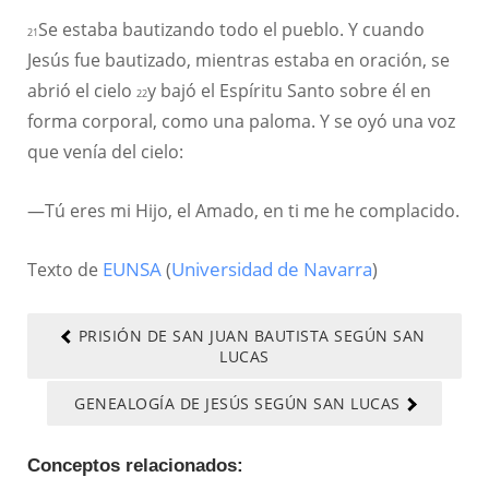
Se estaba bautizando todo el pueblo. Y cuando
21
Jesús fue bautizado, mientras estaba en oración, se
abrió el cielo
y bajó el Espíritu Santo sobre él en
22
forma corporal, como una paloma. Y se oyó una voz
que venía del cielo:
—Tú eres mi Hijo, el Amado, en ti me he complacido.
Texto de
EUNSA
(
Universidad de Navarra
)
PRISIÓN DE SAN JUAN BAUTISTA SEGÚN SAN
LUCAS
GENEALOGÍA DE JESÚS SEGÚN SAN LUCAS
Conceptos relacionados: