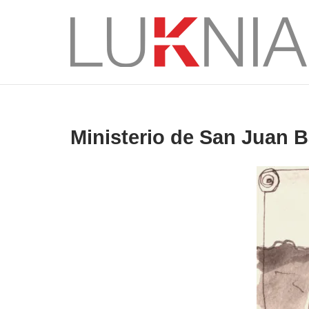
Saltar
al
Inicio
contenido
Ministerio de San Juan 