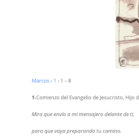
Marcos
›
1
› 1 – 8
1
Comienzo del Evangelio de Jesucristo, Hijo 
1
Mira que envío a mi mensajero delante de ti,
para que vaya preparando
tu
camino.