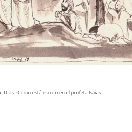
de Dios.
Como está escrito en el profeta Isaías:
2