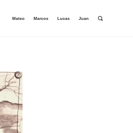
ABRIR
Mateo
Marcos
Lucas
Juan
LA
BARRA
DE
BÚSQUEDA