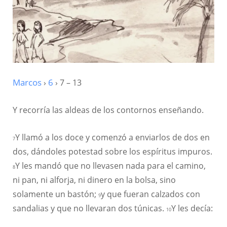
Marcos
›
6
› 7 – 13
Y recorría las aldeas de los contornos enseñando.
Y llamó a los doce y comenzó a enviarlos de dos en
7
dos, dándoles potestad sobre los espíritus impuros.
Y les mandó que no llevasen nada para el camino,
8
ni pan, ni alforja, ni dinero en la bolsa, sino
solamente un bastón;
y que fueran calzados con
9
sandalias y que no llevaran dos túnicas.
Y les decía:
10