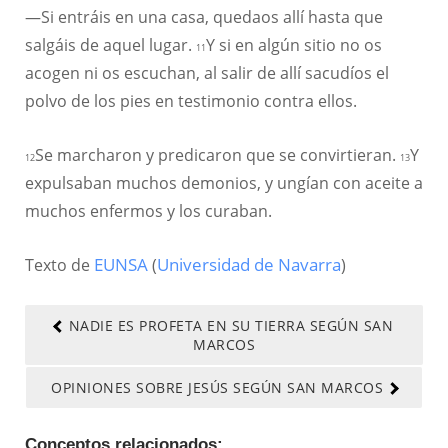
—Si entráis en una casa, quedaos allí hasta que
salgáis de aquel lugar.
Y si en algún sitio no os
11
acogen ni os escuchan, al salir de allí sacudíos el
polvo de los pies en testimonio contra ellos.
Se marcharon y predicaron que se convirtieran.
Y
12
13
expulsaban muchos demonios, y ungían con aceite a
muchos enfermos y los curaban.
Texto de
EUNSA
(
Universidad de Navarra
)
NADIE ES PROFETA EN SU TIERRA SEGÚN SAN
MARCOS
OPINIONES SOBRE JESÚS SEGÚN SAN MARCOS
Conceptos relacionados: