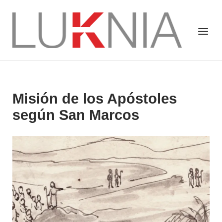
Saltar
al
Inicio
Menú
contenido
Misión de los Apóstoles
según San Marcos