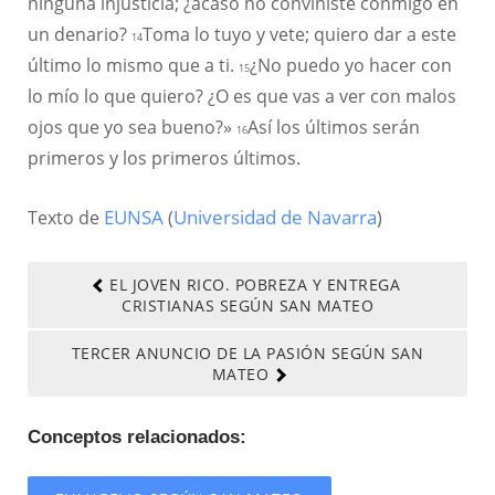
ninguna injusticia; ¿acaso no conviniste conmigo en
un denario?
Toma lo tuyo y vete; quiero dar a este
14
último lo mismo que a ti.
¿No puedo yo hacer con
15
lo mío lo que quiero? ¿O es que vas a ver con malos
ojos que yo sea bueno?»
Así los últimos serán
16
primeros y los primeros últimos.
Texto de
EUNSA
(
Universidad de Navarra
)
EL JOVEN RICO. POBREZA Y ENTREGA
CRISTIANAS SEGÚN SAN MATEO
TERCER ANUNCIO DE LA PASIÓN SEGÚN SAN
MATEO
Conceptos relacionados: