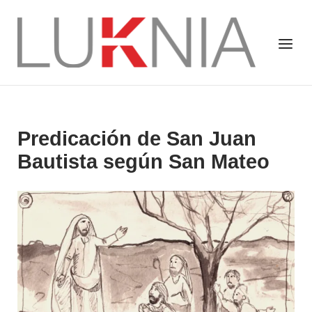
Saltar
al
Inicio
Menú
contenido
Predicación de San Juan
Bautista según San Mateo