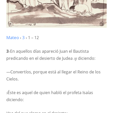
Mateo
›
3
› 1 – 12
3
En aquellos días apareció Juan el Bautista
1
predicando en el desierto de Judea
y diciendo:
2
—Convertíos, porque está al llegar el Reino de los
Cielos.
Éste es aquel de quien habló el profeta Isaías
3
diciendo: