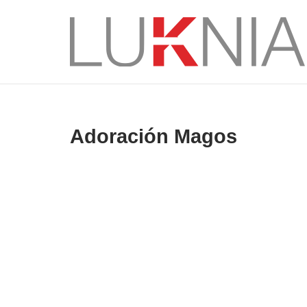
Saltar
al
Inicio
contenido
Adoración Magos