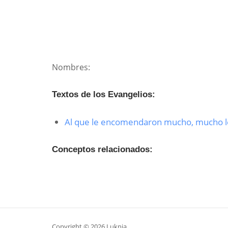
Nombres:
Textos de los Evangelios:
Al que le encomendaron mucho, mucho l
Conceptos relacionados:
Copyright © 2026 Luknia