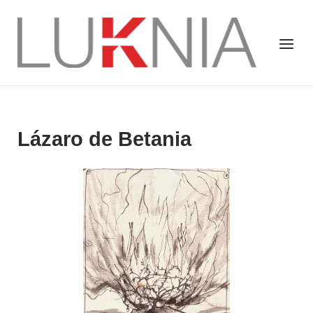
Saltar
al
Inicio
Menú
contenido
Lázaro de Betania