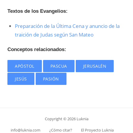
Textos de los Evangelios:
Preparación de la Última Cena y anuncio de la
traición de Judas según San Mateo
Conceptos relacionados:
APÓSTOL
PASCUA
JERUSALÉN
JESÚS
PASIÓN
Copyright © 2026 Luknia
info@luknia.com
¿Cómo citar?
El Proyecto Luknia