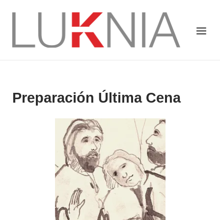
Saltar
al
Inicio
Menú
contenido
Preparación Última Cena