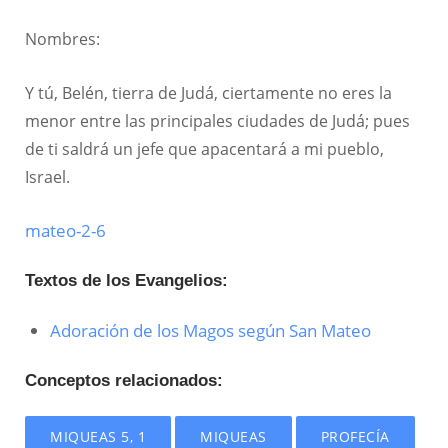
Nombres:
Y tú, Belén, tierra de Judá, ciertamente no eres la
menor entre las principales ciudades de Judá; pues
de ti saldrá un jefe que apacentará a mi pueblo,
Israel.
mateo-2-6
Textos de los Evangelios:
Adoración de los Magos según San Mateo
Conceptos relacionados:
MIQUEAS 5, 1
MIQUEAS
PROFECÍA