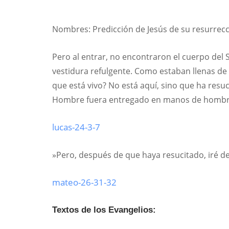
Nombres: Predicción de Jesús de su resurrecc
Pero al entrar, no encontraron el cuerpo del
vestidura refulgente. Como estaban llenas de t
que está vivo? No está aquí, sino que ha res
Hombre fuera entregado en manos de hombres p
lucas-24-3-7
»Pero, después de que haya resucitado, iré de
mateo-26-31-32
Textos de los Evangelios: