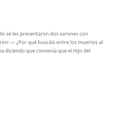
ndo se les presentaron dos varones con
jeron: — ¿Por qué buscáis entre los muertos al
a diciendo que convenía que el Hijo del