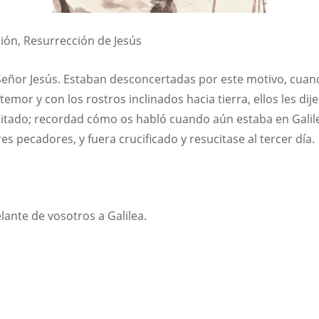
ión, Resurrección de Jesús
 Señor Jesús. Estaban desconcertadas por este motivo, cua
emor y con los rostros inclinados hacia tierra, ellos les di
ucitado; recordad cómo os habló cuando aún estaba en Galile
ecadores, y fuera crucificado y resucitase al tercer día.
lante de vosotros a Galilea.