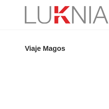
Saltar
al
Inicio
contenido
Viaje Magos