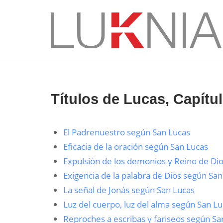
Saltar
al
Inicio
contenido
Títulos de Lucas, Capítul
El Padrenuestro según San Lucas
Eficacia de la oración según San Lucas
Expulsión de los demonios y Reino de Di
Exigencia de la palabra de Dios según Sa
La señal de Jonás según San Lucas
Luz del cuerpo, luz del alma según San L
Reproches a escribas y fariseos según Sa