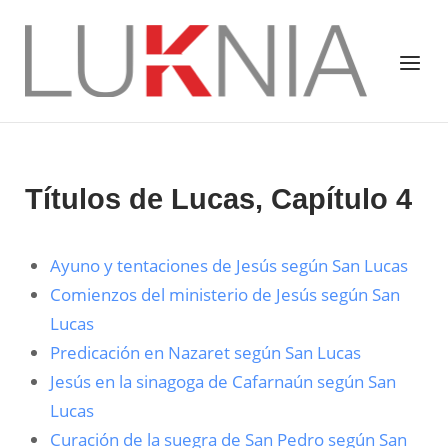
Saltar
al
Inicio
Menú
contenido
Títulos de Lucas, Capítulo 4
Ayuno y tentaciones de Jesús según San Lucas
Comienzos del ministerio de Jesús según San
Lucas
Predicación en Nazaret según San Lucas
Jesús en la sinagoga de Cafarnaún según San
Lucas
Curación de la suegra de San Pedro según San