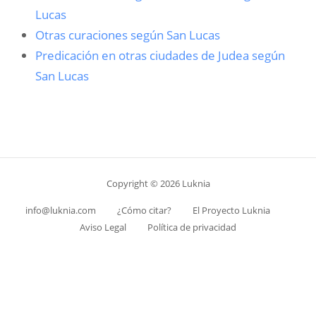
Lucas
Otras curaciones según San Lucas
Predicación en otras ciudades de Judea según
San Lucas
Copyright © 2026 Luknia
info@luknia.com
¿Cómo citar?
El Proyecto Luknia
Aviso Legal
Política de privacidad