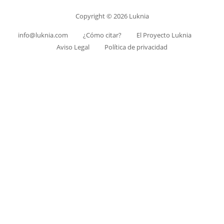
Copyright © 2026 Luknia
info@luknia.com
¿Cómo citar?
El Proyecto Luknia
Aviso Legal
Política de privacidad