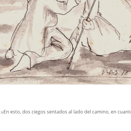
.
En esto, dos ciegos sentados al lado del camino, en cuan
30