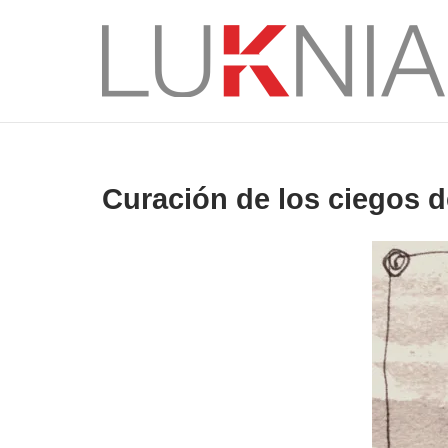
Saltar
al
Inicio
contenido
Curación de los ciegos 