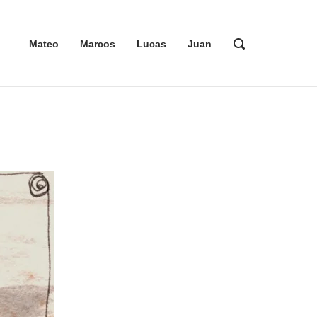
ABRIR
Mateo
Marcos
Lucas
Juan
LA
BARRA
DE
BÚSQUEDA