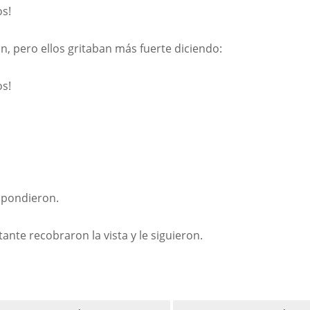
os!
n, pero ellos gritaban más fuerte diciendo:
os!
spondieron.
tante recobraron la vista y le siguieron.