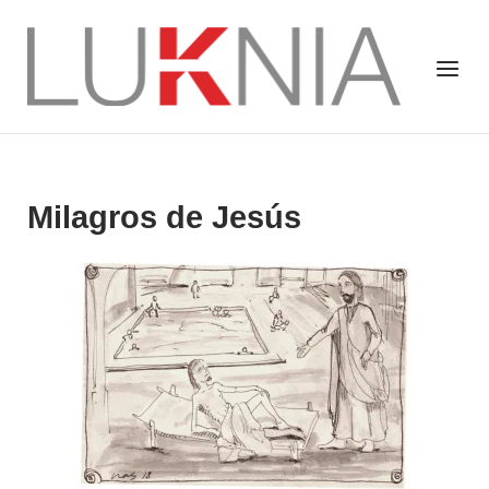
Saltar
al
Inicio
Menú
contenido
Milagros de Jesús