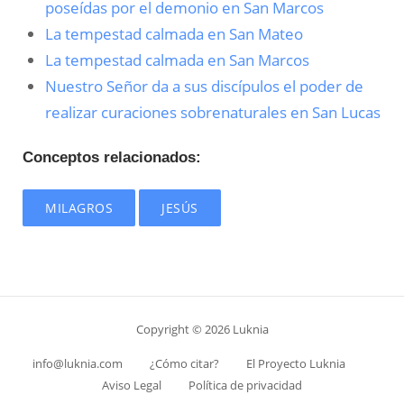
poseídas por el demonio en San Marcos
La tempestad calmada en San Mateo
La tempestad calmada en San Marcos
Nuestro Señor da a sus discípulos el poder de
realizar curaciones sobrenaturales en San Lucas
Conceptos relacionados:
MILAGROS
JESÚS
Copyright © 2026 Luknia
info@luknia.com
¿Cómo citar?
El Proyecto Luknia
Aviso Legal
Política de privacidad