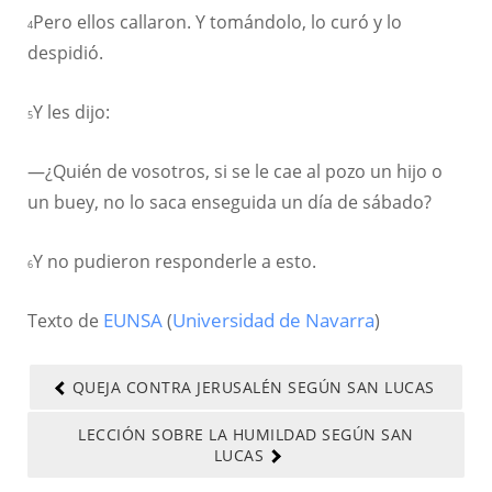
Pero ellos callaron. Y tomándolo, lo curó y lo
4
despidió.
Y les dijo:
5
—¿Quién de vosotros, si se le cae al pozo un hijo o
un buey, no lo saca enseguida un día de sábado?
Y no pudieron responderle a esto.
6
Texto de
EUNSA
(
Universidad de Navarra
)
QUEJA CONTRA JERUSALÉN SEGÚN SAN LUCAS
LECCIÓN SOBRE LA HUMILDAD SEGÚN SAN
LUCAS