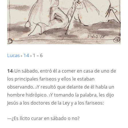
Lucas
›
14
› 1 – 6
14
Un sábado, entró él a comer en casa de uno de
1
los principales fariseos y ellos le estaban
observando.
Y resultó que delante de él había un
2
hombre hidrópico.
Y tomando la palabra, les dijo
3
Jesús a los doctores de la Ley y a los fariseos:
—¿Es lícito curar en sábado o no?