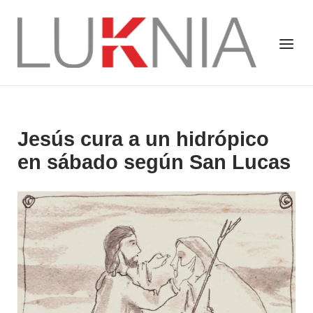
Saltar
al
Inicio
Menú
contenido
Jesús cura a un hidrópico
en sábado según San Lucas