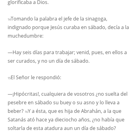
glorificaba a Dios.
Tomando la palabra el jefe de la sinagoga,
14
indignado porque Jesús curaba en sábado, decía a la
muchedumbre:
—Hay seis días para trabajar; venid, pues, en ellos a
ser curados, y no un día de sábado.
El Señor le respondió:
15
—¡Hipócritas!, cualquiera de vosotros ¿no suelta del
pesebre en sábado su buey o su asno y lo lleva a
beber?
Y a ésta, que es hija de Abrahán, a la que
16
Satanás ató hace ya dieciocho años, ¿no había que
soltarla de esta atadura aun un día de sábado?