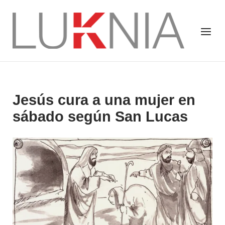
Saltar
al
Inicio
Menú
contenido
Jesús cura a una mujer en
sábado según San Lucas