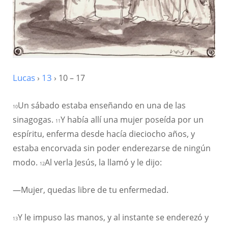
Lucas
›
13
› 10 – 17
Un sábado estaba enseñando en una de las
10
sinagogas.
Y había allí una mujer poseída por un
11
espíritu, enferma desde hacía dieciocho años, y
estaba encorvada sin poder enderezarse de ningún
modo.
Al verla Jesús, la llamó y le dijo:
12
—Mujer, quedas libre de tu enfermedad.
Y le impuso las manos, y al instante se enderezó y
13