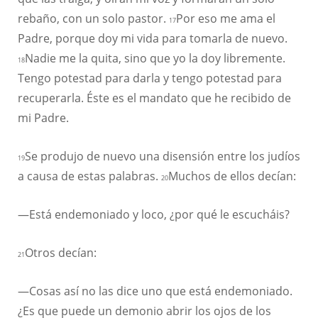
rebaño, con un solo pastor.
Por eso me ama el
17
Padre, porque doy mi vida para tomarla de nuevo.
Nadie me la quita, sino que yo la doy libremente.
18
Tengo potestad para darla y tengo potestad para
recuperarla. Éste es el mandato que he recibido de
mi Padre.
Se produjo de nuevo una disensión entre los judíos
19
a causa de estas palabras.
Muchos de ellos decían:
20
—Está endemoniado y loco, ¿por qué le escucháis?
Otros decían:
21
—Cosas así no las dice uno que está endemoniado.
¿Es que puede un demonio abrir los ojos de los