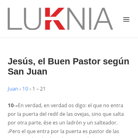
Saltar
al
Inicio
Menú
contenido
Jesús, el Buen Pastor según
San Juan
Juan
›
10
› 1 – 21
10
»En verdad, en verdad os digo: el que no entra
1
por la puerta del redil de las ovejas, sino que salta
por otra parte, ése es un ladrón y un salteador.
Pero el que entra por la puerta es pastor de las
2