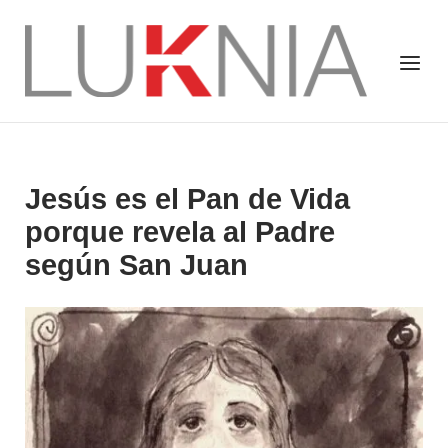
Saltar
al
Inicio
Menú
contenido
Jesús es el Pan de Vida
porque revela al Padre
según San Juan