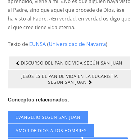
aprendido, viene a mí.
No es que alguien haya visto
46
al Padre, sino que aquel que procede de Dios, ése
ha visto al Padre.
En verdad, en verdad os digo que
47
el que cree tiene vida eterna.
Texto de
EUNSA
(
Universidad de Navarra
)
DISCURSO DEL PAN DE VIDA SEGÚN SAN JUAN
JESÚS ES EL PAN DE VIDA EN LA EUCARISTÍA
SEGÚN SAN JUAN
Conceptos relacionados:
EVANGELIO SEGÚN SAN JUAN
AMOR DE DIOS A LOS HOMBRES