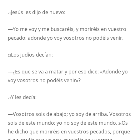
Jesús les dijo de nuevo:
21
—Yo me voy y me buscaréis, y moriréis en vuestro
pecado; adonde yo voy vosotros no podéis venir.
Los judíos decían:
22
—¿Es que se va a matar y por eso dice: «Adonde yo
voy vosotros no podéis venir»?
Y les decía:
23
—Vosotros sois de abajo; yo soy de arriba. Vosotros
sois de este mundo; yo no soy de este mundo.
Os
24
he dicho que moriréis en vuestros pecados, porque