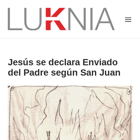
Saltar
al
Inicio
Menú
contenido
Jesús se declara Enviado
del Padre según San Juan