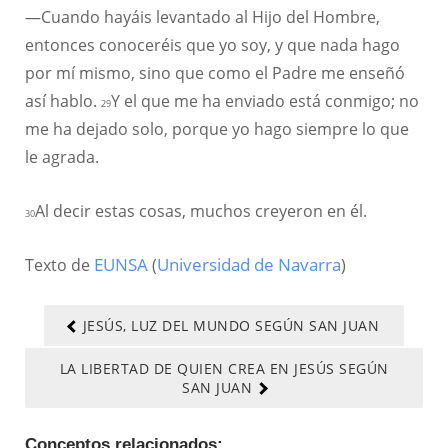
—Cuando hayáis levantado al Hijo del Hombre,
entonces conoceréis que yo soy, y que nada hago
por mí mismo, sino que como el Padre me enseñó
así hablo.
Y el que me ha enviado está conmigo; no
29
me ha dejado solo, porque yo hago siempre lo que
le agrada.
Al decir estas cosas, muchos creyeron en él.
30
Texto de
EUNSA
(
Universidad de Navarra
)
JESÚS, LUZ DEL MUNDO SEGÚN SAN JUAN
LA LIBERTAD DE QUIEN CREA EN JESÚS SEGÚN
SAN JUAN
Conceptos relacionados: