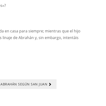
es»?
da en casa para siempre; mientras que el hijo
s linaje de Abrahán y, sin embargo, intentáis
E ABRAHÁN SEGÚN SAN JUAN