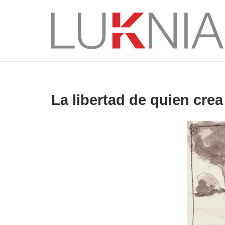
Saltar
al
Inicio
contenido
La libertad de quien cre