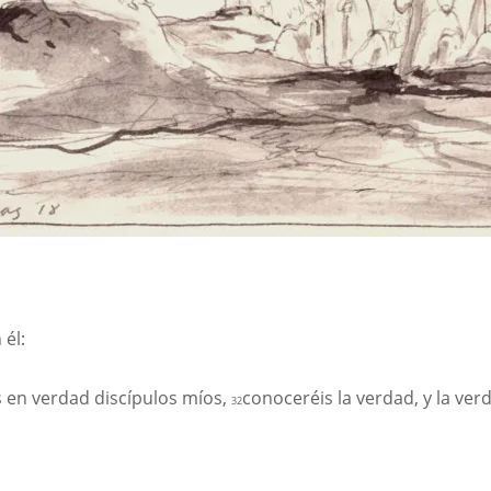
 él:
 en verdad discípulos míos,
conoceréis la verdad, y la verd
32