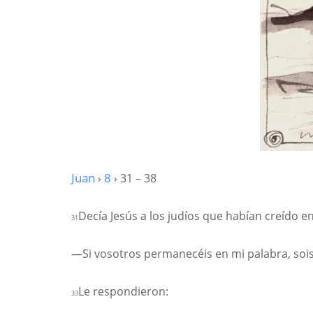
Juan
›
8
› 31 – 38
Decía Jesús a los judíos que habían creído en
31
—Si vosotros permanecéis en mi palabra, sois
Le respondieron:
33