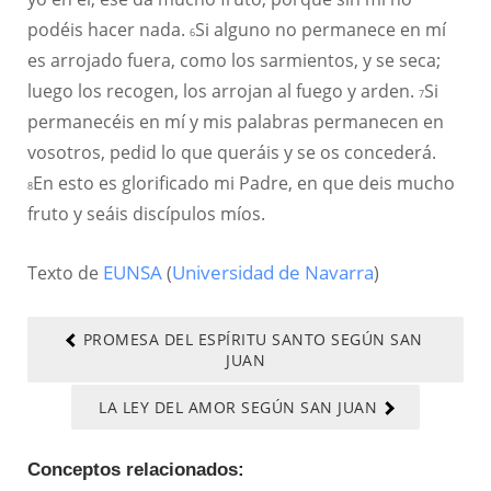
podéis hacer nada.
Si alguno no permanece en mí
6
es arrojado fuera, como los sarmientos, y se seca;
luego los recogen, los arrojan al fuego y arden.
Si
7
permanecéis en mí y mis palabras permanecen en
vosotros, pedid lo que queráis y se os concederá.
En esto es glorificado mi Padre, en que deis mucho
8
fruto y seáis discípulos míos.
Texto de
EUNSA
(
Universidad de Navarra
)
PROMESA DEL ESPÍRITU SANTO SEGÚN SAN
JUAN
LA LEY DEL AMOR SEGÚN SAN JUAN
Conceptos relacionados: