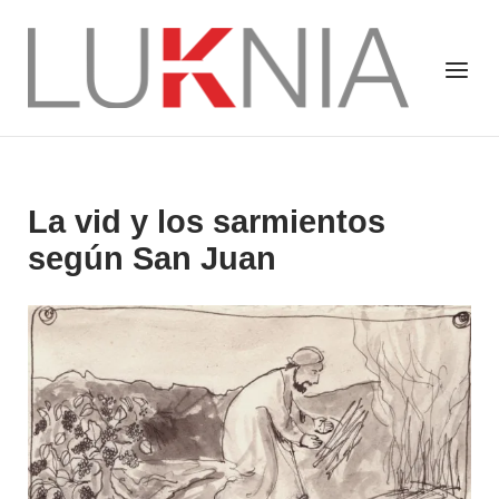
Saltar
al
Inicio
Menú
contenido
La vid y los sarmientos
según San Juan