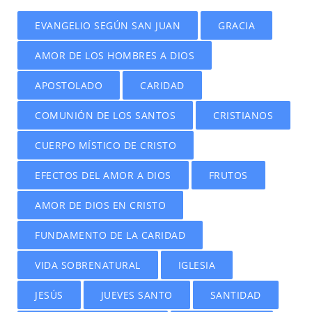
EVANGELIO SEGÚN SAN JUAN
GRACIA
AMOR DE LOS HOMBRES A DIOS
APOSTOLADO
CARIDAD
COMUNIÓN DE LOS SANTOS
CRISTIANOS
CUERPO MÍSTICO DE CRISTO
EFECTOS DEL AMOR A DIOS
FRUTOS
AMOR DE DIOS EN CRISTO
FUNDAMENTO DE LA CARIDAD
VIDA SOBRENATURAL
IGLESIA
JESÚS
JUEVES SANTO
SANTIDAD