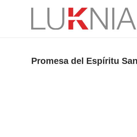
Saltar
al
Inicio
contenido
Promesa del Espíritu Sa