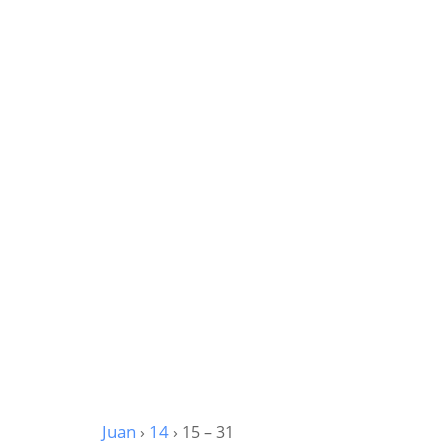
Juan
›
14
› 15 – 31