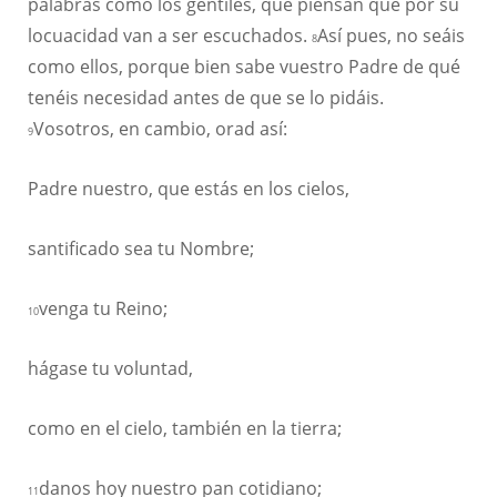
palabras como los gentiles, que piensan que por su
locuacidad van a ser escuchados.
Así pues, no seáis
8
como ellos, porque bien sabe vuestro Padre de qué
tenéis necesidad antes de que se lo pidáis.
Vosotros, en cambio, orad así:
9
Padre nuestro, que estás en los cielos,
santificado sea tu Nombre;
venga tu Reino;
10
hágase tu voluntad,
como en el cielo, también en la tierra;
danos hoy nuestro pan cotidiano;
11