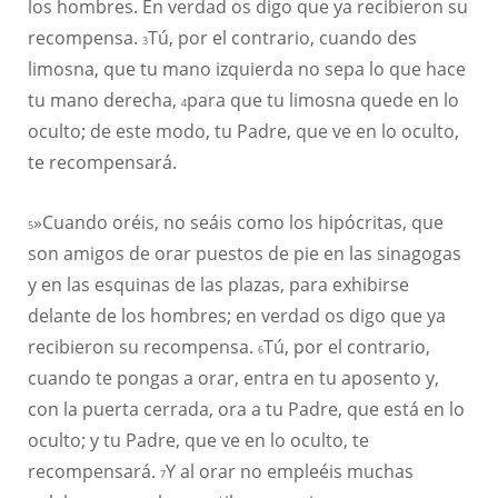
los hombres. En verdad os digo que ya recibieron su
recompensa.
Tú, por el contrario, cuando des
3
limosna, que tu mano izquierda no sepa lo que hace
tu mano derecha,
para que tu limosna quede en lo
4
oculto; de este modo, tu Padre, que ve en lo oculto,
te recompensará.
»Cuando oréis, no seáis como los hipócritas, que
5
son amigos de orar puestos de pie en las sinagogas
y en las esquinas de las plazas, para exhibirse
delante de los hombres; en verdad os digo que ya
recibieron su recompensa.
Tú, por el contrario,
6
cuando te pongas a orar, entra en tu aposento y,
con la puerta cerrada, ora a tu Padre, que está en lo
oculto; y tu Padre, que ve en lo oculto, te
recompensará.
Y al orar no empleéis muchas
7