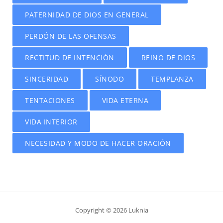
PATERNIDAD DE DIOS EN GENERAL
PERDÓN DE LAS OFENSAS
RECTITUD DE INTENCIÓN
REINO DE DIOS
SINCERIDAD
SÍNODO
TEMPLANZA
TENTACIONES
VIDA ETERNA
VIDA INTERIOR
NECESIDAD Y MODO DE HACER ORACIÓN
Copyright © 2026 Luknia