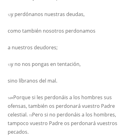
y perdónanos nuestras deudas,
12
como también nosotros perdonamos
a nuestros deudores;
y no nos pongas en tentación,
13
sino líbranos del mal.
»Porque si les perdonáis a los hombres sus
14
ofensas, también os perdonará vuestro Padre
celestial.
Pero si no perdonáis a los hombres,
15
tampoco vuestro Padre os perdonará vuestros
pecados.