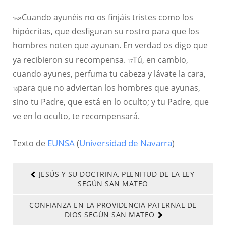
»Cuando ayunéis no os finjáis tristes como los
16
hipócritas, que desfiguran su rostro para que los
hombres noten que ayunan. En verdad os digo que
ya recibieron su recompensa.
Tú, en cambio,
17
cuando ayunes, perfuma tu cabeza y lávate la cara,
para que no adviertan los hombres que ayunas,
18
sino tu Padre, que está en lo oculto; y tu Padre, que
ve en lo oculto, te recompensará.
Texto de
EUNSA
(
Universidad de Navarra
)
JESÚS Y SU DOCTRINA, PLENITUD DE LA LEY
SEGÚN SAN MATEO
CONFIANZA EN LA PROVIDENCIA PATERNAL DE
DIOS SEGÚN SAN MATEO