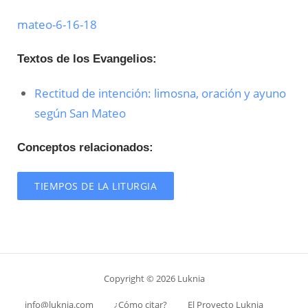
mateo-6-16-18
Textos de los Evangelios:
Rectitud de intención: limosna, oración y ayuno
según San Mateo
Conceptos relacionados:
TIEMPOS DE LA LITURGIA
Copyright © 2026 Luknia
info@luknia.com
¿Cómo citar?
El Proyecto Luknia