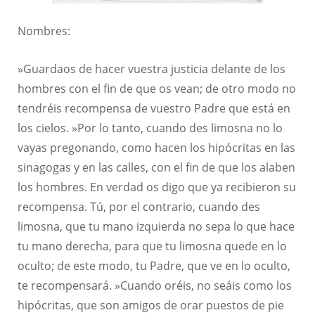
Nombres:
»Guardaos de hacer vuestra justicia delante de los
hombres con el fin de que os vean; de otro modo no
tendréis recompensa de vuestro Padre que está en
los cielos. »Por lo tanto, cuando des limosna no lo
vayas pregonando, como hacen los hipócritas en las
sinagogas y en las calles, con el fin de que los alaben
los hombres. En verdad os digo que ya recibieron su
recompensa. Tú, por el contrario, cuando des
limosna, que tu mano izquierda no sepa lo que hace
tu mano derecha, para que tu limosna quede en lo
oculto; de este modo, tu Padre, que ve en lo oculto,
te recompensará. »Cuando oréis, no seáis como los
hipócritas, que son amigos de orar puestos de pie