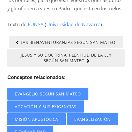
los hombres, para que vean vuestras buenas obras
y glorifiquen a vuestro Padre, que está en los cielos.
Texto de
EUNSA
(
Universidad de Navarra
)
LAS BIENAVENTURANZAS SEGÚN SAN MATEO
JESÚS Y SU DOCTRINA, PLENITUD DE LA LEY
SEGÚN SAN MATEO
Conceptos relacionados:
EVANGELIO SEGÚN SAN MATEO
VOCACIÓN Y SUS EXIGENCIAS
MISIÓN APOSTÓLICA
EVANGELIZACIÓN
EJEMPLARIDAD