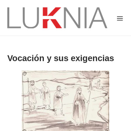
Saltar
al
Inicio
Menú
contenido
Vocación y sus exigencias