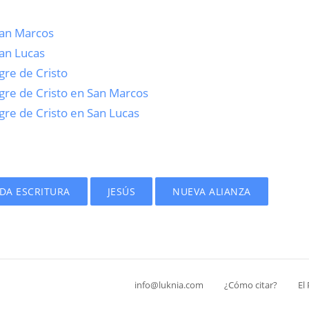
San Marcos
San Lucas
gre de Cristo
ngre de Cristo en San Marcos
gre de Cristo en San Lucas
ADA ESCRITURA
JESÚS
NUEVA ALIANZA
info@luknia.com
¿Cómo citar?
El