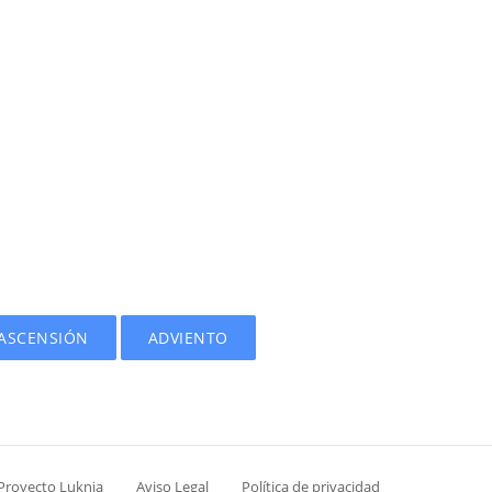
ASCENSIÓN
ADVIENTO
 Proyecto Luknia
Aviso Legal
Política de privacidad