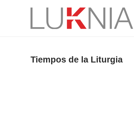
Saltar
al
Inicio
contenido
Tiempos de la Liturgia