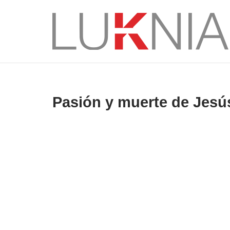
Saltar
al
Inicio
contenido
Pasión y muerte de Jesú