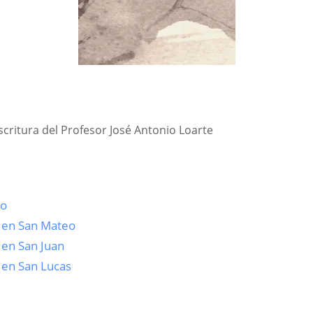
Escritura del Profesor José Antonio Loarte
eo
s en San Mateo
 en San Juan
 en San Lucas