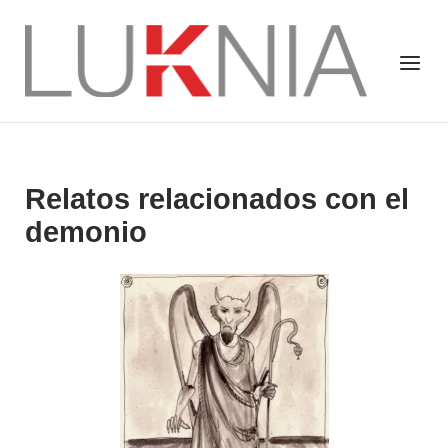
Saltar
al
Inicio
Menú
contenido
Relatos relacionados con el
demonio