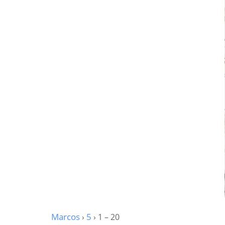
Marcos
›
5
› 1 – 20