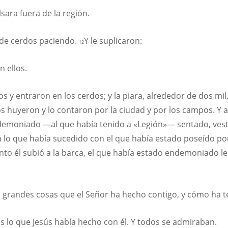
lsara fuera de la región.
a de cerdos paciendo.
Y le suplicaron:
12
 ellos.
ros y entraron en los cerdos; y la piara, alrededor de dos mil
s huyeron y lo contaron por la ciudad y por los campos. Y 
ndemoniado —al que había tenido a «Legión»— sentado, vestid
n lo que había sucedido con el que había estado poseído po
nto él subió a la barca, el que había estado endemoniado l
s grandes cosas que el Señor ha hecho contigo, y cómo ha te
s lo que Jesús había hecho con él. Y todos se admiraban.