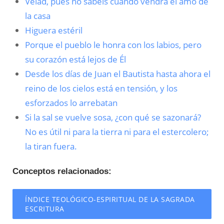
Velad, pues no sabéis cuándo vendrá el amo de
la casa
Higuera estéril
Porque el pueblo le honra con los labios, pero
su corazón está lejos de Él
Desde los días de Juan el Bautista hasta ahora el
reino de los cielos está en tensión, y los
esforzados lo arrebatan
Si la sal se vuelve sosa, ¿con qué se sazonará?
No es útil ni para la tierra ni para el estercolero;
la tiran fuera.
Conceptos relacionados:
ÍNDICE TEOLÓGICO-ESPIRITUAL DE LA SAGRADA
ESCRITURA